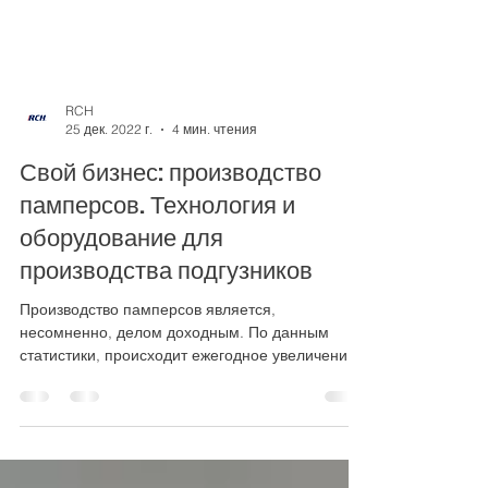
RCH
25 дек. 2022 г.
4 мин. чтения
Свой бизнес: производство
памперсов. Технология и
оборудование для
производства подгузников
Производство памперсов является,
несомненно, делом доходным. По данным
статистики, происходит ежегодное увеличение
рождаемости в нашей стран