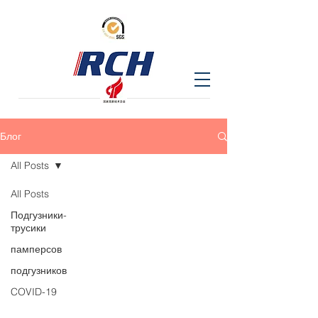
Блог
All Posts
All Posts
Подгузники-
трусики
памперсов
подгузников
COVID-19