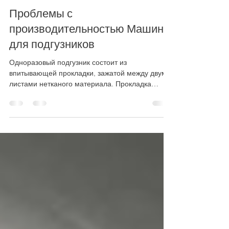
RCH
28 февр. 2022 г.
3 мин. чтения
Проблемы с
производительностью Машины
для подгузников
Одноразовый подгузник состоит из
впитывающей прокладки, зажатой между двумя
листами нетканого материала. Прокладка
специально разработана...