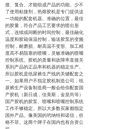
接、复合、才能组成产品的功能。少不
了使用粘接剂，热熔胶机是专门提供这
一功能的配套机器。准确的位置，最佳
的胶量，符合产品工艺要求的喷出形
式，连续或间断的时间控制，最佳融化
温度和胶箱保温控制，输送胶泵的变频
控制，耐磨损、耐高温不变形、加工精
度高不易阻塞的喷嘴，灵敏准确的喷嘴
控制系统。胶机的质量和故障率直接关
系到产品的正品率和机器的稳定生产。
所以胶机是纸尿裤生产线的关键配套之
一。如果用户不指定胶机制造公司，纸
尿裤生产设备制造商一般会给你配套国
产胶机（新日成，佳美斯，金皇尚等）
国产胶机的胶泵、喷嘴和喷嘴控制系统
工作不够稳定。所以大多数买家都指定
国外产品。像美国的玳纳特和诺信，价
格不菲。这两个牌子在国内也有合资公