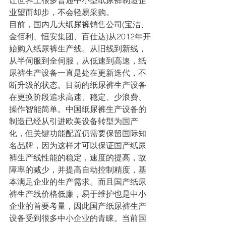
让世界上很多普通中小型纸尿裤制造企
业望而却步，不会轻易采购。
目前，国内几大纸尿裤销售公司(宝洁、
金佰利、恒安集团、百仕达)从2012年开
始购入纸尿裤生产线。从旧线到新线，
从半伺服到全伺服，从低速到高速，纸
尿裤生产设备一直是处在更新迭代，不
断升级的状态。目前的纸尿裤生产设备
在更换阶段追求高速、稳定、少浪费、
操作智能简单。中国纸尿裤生产设备的
制造已经从引进欧美设备转型为国产
化，但关键功能配置仍需要保留国际知
名品牌，因为这样才可以保证国产纸尿
裤生产线性能的稳定，速度的提高，故
障率的减少，并提高自动控制精度，基
本满足企业的生产需求。而且国产纸尿
裤生产线价格低廉，易于维护也是中小
企业的首要考量，因此国产纸尿裤生产
设备受到很多中小企业的青睐。当前国