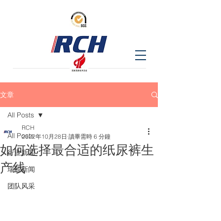
文章
All Posts
RCH
All Posts
2022年10月28日
讀畢需時 6 分鐘
如何选择最合适的纸尿裤生
行业新闻
产线
瑞程新闻
团队风采