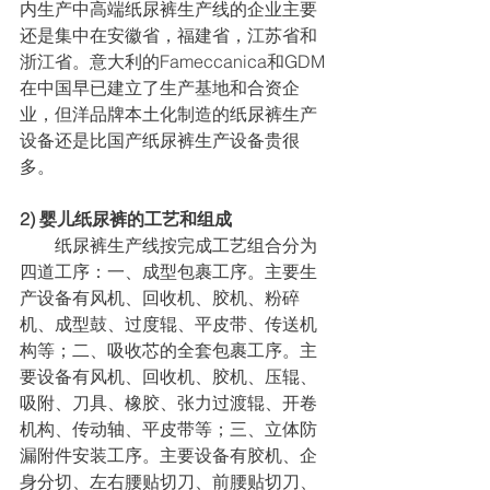
内生产中高端纸尿裤生产线的企业主要
还是集中在安徽省，福建省，江苏省和
浙江省。意大利的Fameccanica和GDM
在中国早已建立了生产基地和合资企
业，但洋品牌本土化制造的纸尿裤生产
设备还是比国产纸尿裤生产设备贵很
多。
2) 婴儿纸尿裤的工艺和组成
        纸尿裤生产线按完成工艺组合分为
四道工序：一、成型包裹工序。主要生
产设备有风机、回收机、胶机、粉碎
机、成型鼓、过度辊、平皮带、传送机
构等；二、吸收芯的全套包裹工序。主
要设备有风机、回收机、胶机、压辊、
吸附、刀具、橡胶、张力过渡辊、开卷
机构、传动轴、平皮带等；三、立体防
漏附件安装工序。主要设备有胶机、企
身分切、左右腰贴切刀、前腰贴切刀、