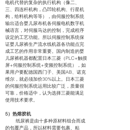
电机代替的复杂的执行机构（像二、
三、四连杆机构，凸凹轮机构、行星机
构，给料机构等等），由伺服控制系统
输出适合婴儿尿布机各伺服电机数字机
械语言，对伺服马达的控制，完成程序
设定的工艺功能。所以伺服控制系统保
证婴儿尿裤生产流水线机器各功能点完
成工艺的作用非常重要。国内制造的婴
儿尿裤机器都配置日本三菱（PLC+触摸
屏+伺服控制系统+变频控制系统），如
果用户要配德国西门子、美国AB、诺克
维尔，就必须加价30%以上。日本三菱
的伺服控制系统运用比较广泛，质量很
可靠，价格适中，认为选择三菱能满足
使用技术要求。
5）热熔胶机
         纸尿裤是由十多种原材料组合而成
的包覆产品，所以材料需要包裹、粘