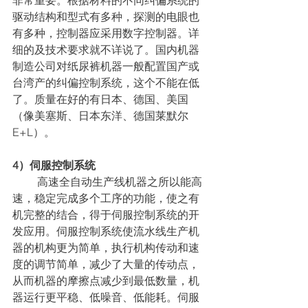
非常重要。根据材料的不同纠偏系统的
驱动结构和型式有多种，探测的电眼也
有多种，控制器应采用数字控制器。详
细的及技术要求就不详说了。国内机器
制造公司对纸尿裤机器一般配置国产或
台湾产的纠偏控制系统，这个不能在低
了。质量在好的有日本、德国、美国
（像美塞斯、日本东洋、德国莱默尔
E+L）。
4）伺服控制系统
         高速全自动生产线机器之所以能高
速，稳定完成多个工序的功能，使之有
机完整的结合，得于伺服控制系统的开
发应用。伺服控制系统使流水线生产机
器的机构更为简单，执行机构传动和速
度的调节简单，减少了大量的传动点，
从而机器的摩擦点减少到最低数量，机
器运行更平稳、低噪音、低能耗。伺服